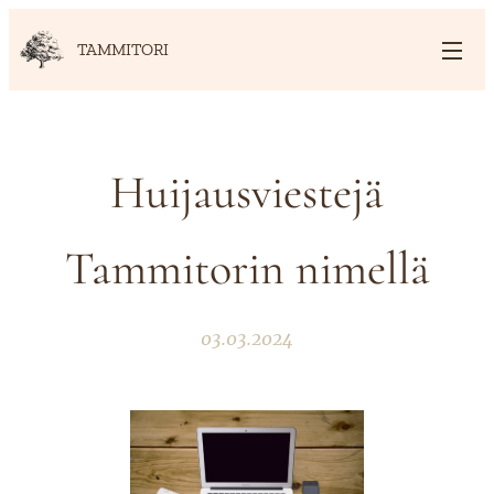
TAMMITORI
Huijausviestejä
Tammitorin nimellä
03.03.2024